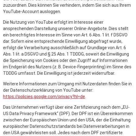
zuzuordnen. Dies können Sie verhindern, indem Sie sich aus Ihrem
YouTube-Account ausloggen.
Die Nutzung von YouTube erfolgt im Interesse einer
ansprechenden Darstellung unserer Online-Angebote. Dies stellt
ein berechtigtes Interesse im Sinne von Art. 6 Abs. 1 lit. f DSGVO
dar. Sofern eine entsprechende Einwilligung abgefragt wurde,
erfolgt die Verarbeitung ausschließlich auf Grundlage von Art. 6
Abs. 1 lit. a DSGVO und § 25 Abs. 1 TDDDG, soweit die Einwilligung
die Speicherung von Cookies oder den Zugriff auf Informationen
im Endgerät des Nutzers (z. B. Device-Fingerprinting) im Sinne des
TDDDG umfasst. Die Einwilligung ist jederzeit widerrufbar.
Weitere Informationen zum Umgang mit Nutzerdaten finden Sie in
der Datenschutzerklärung von YouTube unter:
https://policies.google.com/privacy?hl=de
.
Das Unternehmen verfügt über eine Zertifizierung nach dem „EU-
US Data Privacy Framework“ (DPF). Der DPF ist ein Übereinkommen
zwischen der Europäischen Union und den USA, der die Einhaltung
europäischer Datenschutzstandards bei Datenverarbeitungen in
den USA gewährleisten soll. Jedes nach dem DPF zertifizierte