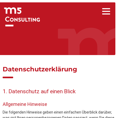
Datenschutz­erklärung
1. Datenschutz auf einen Blick
Allgemeine Hinweise
Die folgenden Hinweise geben einen einfachen Überblick darüber,
was mit Ihren personenbezogenen Daten passiert, wenn Sie diese