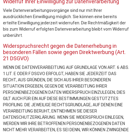
Widerruf Ihrer Einwilligung zur Datenverarbeitung
Viele Datenverarbeitungsvorgänge sind nur mit Ihrer
ausdrücklichen Einwilligung möglich. Sie können eine bereits
erteilte Einwilligung jederzeit widerrufen. Die Rechtmäßigkeit der
bis zum Widerruf erfolgten Datenverarbeitung bleibt vom Widerruf
unberührt.
Widerspruchsrecht gegen die Datenerhebung in
besonderen Fällen sowie gegen Direktwerbung (Art.
21 DSGVO)
WENN DIE DATENVERARBEITUNG AUF GRUNDLAGE VON ART. 6 ABS.
1 LIT. E ODER F DSGVO ERFOLGT, HABEN SIE JEDERZEIT DAS
RECHT, AUS GRÜNDEN, DIE SICH AUS IHRER BESONDEREN
SITUATION ERGEBEN, GEGEN DIE VERARBEITUNG IHRER
PERSONENBEZOGENEN DATEN WIDERSPRUCH EINZULEGEN; DIES
GILT AUCH FÜR EIN AUF DIESE BESTIMMUNGEN GESTÜTZTES
PROFILING. DIE JEWEILIGE RECHTSGRUNDLAGE, AUF DENEN EINE
VERARBEITUNG BERUHT, ENTNEHMEN SIE DIESER
DATENSCHUTZERKLÄRUNG. WENN SIE WIDERSPRUCH EINLEGEN,
WERDEN WIR IHRE BETROFFENEN PERSONENBEZOGENEN DATEN
NICHT MEHR VERARBEITEN, ES SEI DENN, WIR KÖNNEN ZWINGENDE