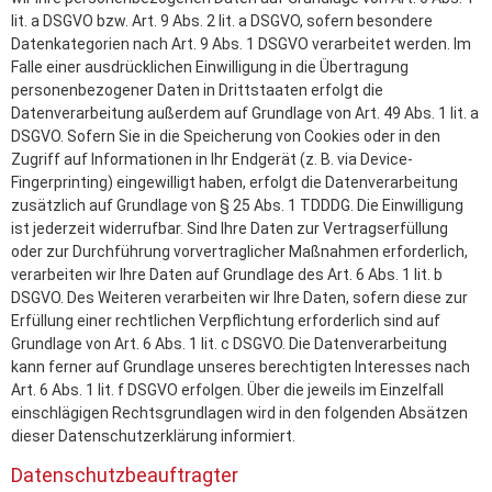
lit. a DSGVO bzw. Art. 9 Abs. 2 lit. a DSGVO, sofern besondere
Datenkategorien nach Art. 9 Abs. 1 DSGVO verarbeitet werden. Im
Falle einer ausdrücklichen Einwilligung in die Übertragung
personenbezogener Daten in Drittstaaten erfolgt die
Datenverarbeitung außerdem auf Grundlage von Art. 49 Abs. 1 lit. a
DSGVO. Sofern Sie in die Speicherung von Cookies oder in den
Zugriff auf Informationen in Ihr Endgerät (z. B. via Device-
Fingerprinting) eingewilligt haben, erfolgt die Datenverarbeitung
zusätzlich auf Grundlage von § 25 Abs. 1 TDDDG. Die Einwilligung
ist jederzeit widerrufbar. Sind Ihre Daten zur Vertragserfüllung
oder zur Durchführung vorvertraglicher Maßnahmen erforderlich,
verarbeiten wir Ihre Daten auf Grundlage des Art. 6 Abs. 1 lit. b
DSGVO. Des Weiteren verarbeiten wir Ihre Daten, sofern diese zur
Erfüllung einer rechtlichen Verpflichtung erforderlich sind auf
Grundlage von Art. 6 Abs. 1 lit. c DSGVO. Die Datenverarbeitung
kann ferner auf Grundlage unseres berechtigten Interesses nach
Art. 6 Abs. 1 lit. f DSGVO erfolgen. Über die jeweils im Einzelfall
einschlägigen Rechtsgrundlagen wird in den folgenden Absätzen
dieser Datenschutzerklärung informiert.
Datenschutz­beauftragter