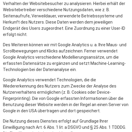
Verhalten der Websitebesucher zu analysieren. Hierbei erhält der
Websitebetreiber verschiedene Nutzungsdaten, wie z. B.
Seitenaufrufe, Verweildauer, verwendete Betriebssysteme und
Herkunft des Nutzers. Diese Daten werden dem jeweiligen
Endgerät des Users zugeordnet. Eine Zuordnung zu einer User-ID
erfolgt nicht.
Des Weiteren können wir mit Google Analytics u. a. Ihre Maus- und
Scrollbewegungen und Klicks aufzeichnen. Ferner verwendet
Google Analytics verschiedene Modellierungsansätze, um die
erfassten Datensätze zu ergänzen und setzt Machine-Learning-
Technologien bei der Datenanalyse ein.
Google Analytics verwendet Technologien, die die
Wiedererkennung des Nutzers zum Zwecke der Analyse des
Nutzerverhaltens ermöglichen (z. B. Cookies oder Device-
Fingerprinting). Die von Google erfassten Informationen über die
Benutzung dieser Website werden in der Regel an einen Server von
Google in den USA übertragen und dort gespeichert.
Die Nutzung dieses Dienstes erfolgt auf Grundlage Ihrer
Einwilligung nach Art. 6 Abs. 1 lit. a DSGVO und § 25 Abs. 1 TDDDG.