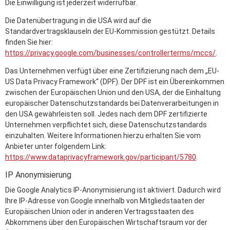
Die Einwilligung ist jederzeit widerrufbar.
Die Datenübertragung in die USA wird auf die
Standardvertragsklauseln der EU-Kommission gestützt. Details
finden Sie hier:
https://privacy.google.com/businesses/controllerterms/mccs/
.
Das Unternehmen verfügt über eine Zertifizierung nach dem „EU-
US Data Privacy Framework“ (DPF). Der DPF ist ein Übereinkommen
zwischen der Europäischen Union und den USA, der die Einhaltung
europäischer Datenschutzstandards bei Datenverarbeitungen in
den USA gewährleisten soll. Jedes nach dem DPF zertifizierte
Unternehmen verpflichtet sich, diese Datenschutzstandards
einzuhalten. Weitere Informationen hierzu erhalten Sie vom
Anbieter unter folgendem Link:
https://www.dataprivacyframework.gov/participant/5780
.
IP Anonymisierung
Die Google Analytics IP-Anonymisierung ist aktiviert. Dadurch wird
Ihre IP-Adresse von Google innerhalb von Mitgliedstaaten der
Europäischen Union oder in anderen Vertragsstaaten des
Abkommens über den Europäischen Wirtschaftsraum vor der