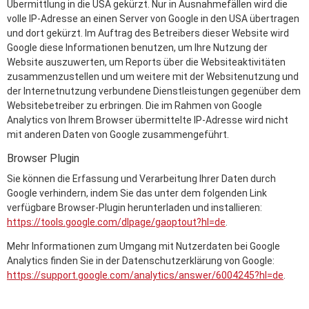
Übermittlung in die USA gekürzt. Nur in Ausnahmefällen wird die
volle IP-Adresse an einen Server von Google in den USA übertragen
und dort gekürzt. Im Auftrag des Betreibers dieser Website wird
Google diese Informationen benutzen, um Ihre Nutzung der
Website auszuwerten, um Reports über die Websiteaktivitäten
zusammenzustellen und um weitere mit der Websitenutzung und
der Internetnutzung verbundene Dienstleistungen gegenüber dem
Websitebetreiber zu erbringen. Die im Rahmen von Google
Analytics von Ihrem Browser übermittelte IP-Adresse wird nicht
mit anderen Daten von Google zusammengeführt.
Browser Plugin
Sie können die Erfassung und Verarbeitung Ihrer Daten durch
Google verhindern, indem Sie das unter dem folgenden Link
verfügbare Browser-Plugin herunterladen und installieren:
https://tools.google.com/dlpage/gaoptout?hl=de
.
Mehr Informationen zum Umgang mit Nutzerdaten bei Google
Analytics finden Sie in der Datenschutzerklärung von Google:
https://support.google.com/analytics/answer/6004245?hl=de
.