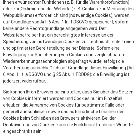
Ihnen erwünschter Funktionen (z. B. für die Warenkorbfunktion)
oder zur Optimierung der Website (z. B. Cookies zur Messung des
Webpublikums) erforderlich sind (notwendige Cookies), werden
auf Grundlage von Art. 6 Abs. 1 lit. f DSGVO gespeichert, sofern
keine andere Rechtsgrundlage angegeben wird. Der
Websitebetreiber hat ein berechtigtes Interesse an der
Speicherung von notwendigen Cookies zur technisch fehlerfreien
und optimierten Bereitstellung seiner Dienste. Sofern eine
Einwilligung zur Speicherung von Cookies und vergleichbaren
Wiedererkennungstechnologien abgefragt wurde, erfolgt die
Verarbeitung ausschließlich auf Grundlage dieser Einwilligung (Art.
6 Abs. 1 lit. a DSGVO und § 25 Abs. 1 TDDDG); die Einwilligung ist
jederzeit widerrufbar.
Sie können Ihren Browser so einstellen, dass Sie über das Setzen
von Cookies informiert werden und Cookies nur im Einzelfall
erlauben, die Annahme von Cookies für bestimmte Fälle oder
generell ausschließen sowie das automatische Löschen der
Cookies beim Schließen des Browsers aktivieren. Bei der
Deaktivierung von Cookies kann die Funktionalität dieser Website
eingeschränkt sein.