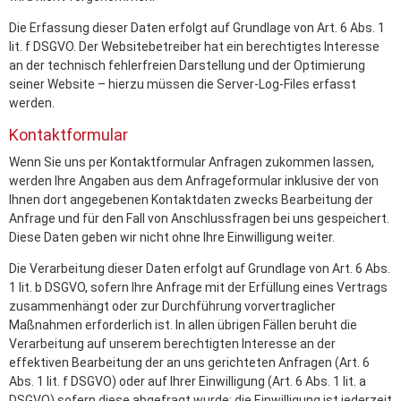
Die Erfassung dieser Daten erfolgt auf Grundlage von Art. 6 Abs. 1
lit. f DSGVO. Der Websitebetreiber hat ein berechtigtes Interesse
an der technisch fehlerfreien Darstellung und der Optimierung
seiner Website – hierzu müssen die Server-Log-Files erfasst
werden.
Kontaktformular
Wenn Sie uns per Kontaktformular Anfragen zukommen lassen,
werden Ihre Angaben aus dem Anfrageformular inklusive der von
Ihnen dort angegebenen Kontaktdaten zwecks Bearbeitung der
Anfrage und für den Fall von Anschlussfragen bei uns gespeichert.
Diese Daten geben wir nicht ohne Ihre Einwilligung weiter.
Die Verarbeitung dieser Daten erfolgt auf Grundlage von Art. 6 Abs.
1 lit. b DSGVO, sofern Ihre Anfrage mit der Erfüllung eines Vertrags
zusammenhängt oder zur Durchführung vorvertraglicher
Maßnahmen erforderlich ist. In allen übrigen Fällen beruht die
Verarbeitung auf unserem berechtigten Interesse an der
effektiven Bearbeitung der an uns gerichteten Anfragen (Art. 6
Abs. 1 lit. f DSGVO) oder auf Ihrer Einwilligung (Art. 6 Abs. 1 lit. a
DSGVO) sofern diese abgefragt wurde; die Einwilligung ist jederzeit