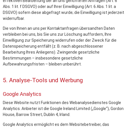
effektiven Bearbeitung der an uns gerichteten Anfragen (Art. 6
Abs. 1 lit. f DSGVO) oder auf Ihrer Einwilligung (Art. 6 Abs. 1 lit. a
DSGVO) sofern diese abgefragt wurde; die Einwilligung ist jederzeit
widerrufbar.
Die von Ihnen an uns per Kontaktanfragen übersandten Daten
verbleiben bei uns, bis Sie uns zur Löschung auffordern, Ihre
Einwilligung zur Speicherung widerrufen oder der Zweck für die
Datenspeicherung entfällt (z. B. nach abgeschlossener
Bearbeitung Ihres Anliegens). Zwingende gesetzliche
Bestimmungen – insbesondere gesetzliche
Aufbewahrungsfristen – bleiben unberührt.
5. Analyse-Tools und Werbung
Google Analytics
Diese Website nutzt Funktionen des Webanalysedienstes Google
Analytics. Anbieter ist die Google Ireland Limited („Google“), Gordon
House, Barrow Street, Dublin 4, Irland.
Google Analytics ermöglicht es dem Websitebetreiber, das