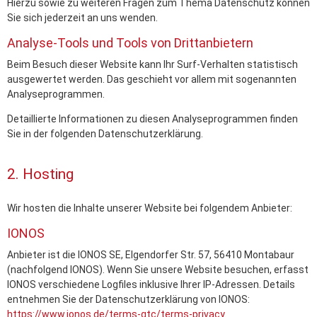
Hierzu sowie zu weiteren Fragen zum Thema Datenschutz können
Sie sich jederzeit an uns wenden.
Analyse-Tools und Tools von Dritt­anbietern
Beim Besuch dieser Website kann Ihr Surf-Verhalten statistisch
ausgewertet werden. Das geschieht vor allem mit sogenannten
Analyseprogrammen.
Detaillierte Informationen zu diesen Analyseprogrammen finden
Sie in der folgenden Datenschutzerklärung.
2. Hosting
Wir hosten die Inhalte unserer Website bei folgendem Anbieter:
IONOS
Anbieter ist die IONOS SE, Elgendorfer Str. 57, 56410 Montabaur
(nachfolgend IONOS). Wenn Sie unsere Website besuchen, erfasst
IONOS verschiedene Logfiles inklusive Ihrer IP-Adressen. Details
entnehmen Sie der Datenschutzerklärung von IONOS:
https://www.ionos.de/terms-gtc/terms-privacy
.