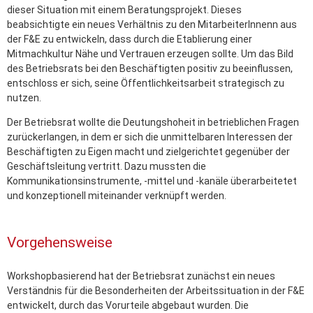
dieser Situation mit einem Beratungsprojekt. Dieses
beabsichtigte ein neues Verhältnis zu den MitarbeiterInnenn aus
der F&E zu entwickeln, dass durch die Etablierung einer
Mitmachkultur Nähe und Vertrauen erzeugen sollte. Um das Bild
des Betriebsrats bei den Beschäftigten positiv zu beeinflussen,
entschloss er sich, seine Öffentlichkeitsarbeit strategisch zu
nutzen.
Der Betriebsrat wollte die Deutungshoheit in betrieblichen Fragen
zurückerlangen, in dem er sich die unmittelbaren Interessen der
Beschäftigten zu Eigen macht und zielgerichtet gegenüber der
Geschäftsleitung vertritt. Dazu mussten die
Kommunikationsinstrumente, -mittel und -kanäle überarbeitetet
und konzeptionell miteinander verknüpft werden.
Vorgehensweise
Workshopbasierend hat der Betriebsrat zunächst ein neues
Verständnis für die Besonderheiten der Arbeitssituation in der F&E
entwickelt, durch das Vorurteile abgebaut wurden. Die