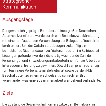
strategischer
Kommunikation
Ausgangslage
Der gewerblich geprägte Betriebsrat eines großen Deutschen
Automobilzulieferers wurde durch eine Betriebszweckänderung
mit einer umfassenden Verschiebung der Belegschaftsstruktur
konfrontiert. Um der Gefahr vorzubeugen, zukünftig ein
betriebliches Nischendasein zu fristen, mussten im Betriebsrat
Lösungen gefunden werden, die stetig wachsende Zahl der
Forschungs- und EntwicklungsmitarbeiterInnen für die Arbeit der
Interessenvertretung zu gewinnen. Obwohl seit jeher zuständig,
führten innere Vorbehalte im Betriebsrat sowie bei den F&E
Beschäftigten zu einem wechselseitig schlechten Bild
voneinander, was eine Zusammenarbeit weitgehend verhinderte.
Ziele
Die zuständige Gewerkschaft unterstütze den Betriebsrat in