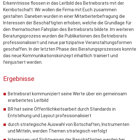
Erkenntnisse flossen in das Leitbild des Betriebsrats mit der
Kernbotschaft: Wir wollen die Firma mit Euch zusammen
gestalten. Daneben wurden in einer Mitarbeiterbefragung die
Interessen der Beschäftigten erhoben, welche die Grundlage für
den thematischen Fahrplan des Betriebsrats bildete. Im weiteren
Beratungsprozess wurden die Publikationen des Betriebsrats
professionalisiert und neue partizipative Veranstaltungsformen
geschaffen. In der letzten Phase des Beratungsprozesses konnte
das neue Kommunikationskonzept inhaltlich trainiert und
feinjustiert werden.
Ergebnisse
Betriebsrat kommuniziert seine Werte über ein gemeinsam
erarbeitetes Leitbild
BR hat seine Öffentlichkeitsarbeit durch Standards in
Entstehung und Layout professionalisiert
durch strategische Auswahl von Botschaften, Instrumenten
und Mitteln, werden Themen strategisch verfolgt
Interessen und Sichtweisen der Beschäftigten werden bei